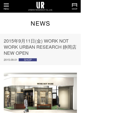
2015年9月11日(金) WORK NOT
WORK URBAN RESEARCH 静岡店
NEW OPEN
2015.09.01