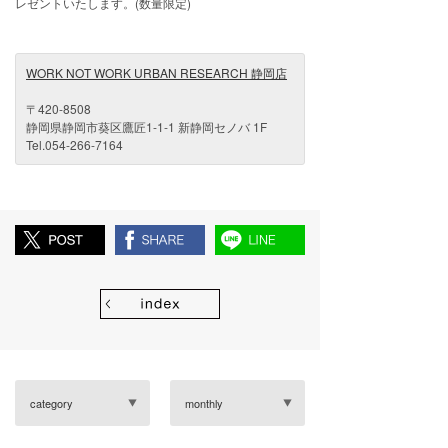
レゼントいたします。(数量限定)
WORK NOT WORK URBAN RESEARCH 静岡店
〒420-8508
静岡県静岡市葵区鷹匠1-1-1 新静岡セノバ 1F
Tel.054-266-7164
category
monthly