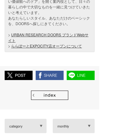
い価値観へのドア」を開く案内役として、日々の
暮らしの中で大切なものを一緒に見つけていきた
いと考えています。
あなたらしいスタイル、あなただけのベーシック
を、DOORSへ探しにきてください。
>
URBAN RESEARCH DOORS ブランドWebサ
イト
>
ららぽーとEXPOCITY店オープンについて
category
monthly