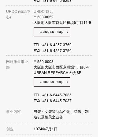
FAX. +81-6-6445-5253
URDC (物流中
URDC 鹤见
心)
〒538-0052
大阪府大阪市鹤见区横堤5丁目11-9
TEL. +81-6-4257-3760
FAX. +81-6-4257-3750
网路贩售事业
〒550-0003
部
大阪府大阪市西区京町堀1丁目6-4
URBAN RESEARCH大楼 8F
TEL. +81-6-6445-7035
FAX. +81-6-6445-7037
事业内容
男裝・女裝等商品企划、销售、制
造以及相关之业务
创业
1974年7月1日