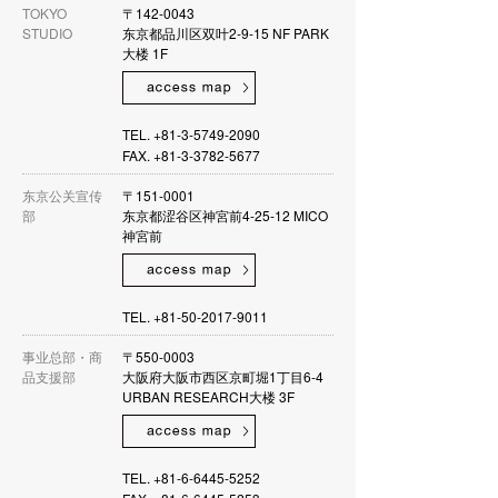
TOKYO
〒142-0043
STUDIO
东京都品川区双叶2-9-15 NF PARK
大楼 1F
TEL. +81-3-5749-2090
FAX. +81-3-3782-5677
东京公关宣传
〒151-0001
部
东京都涩谷区神宮前4-25-12 MICO
神宮前
TEL. +81-50-2017-9011
事业总部・商
〒550-0003
品支援部
大阪府大阪市西区京町堀1丁目6-4
URBAN RESEARCH大楼 3F
TEL. +81-6-6445-5252