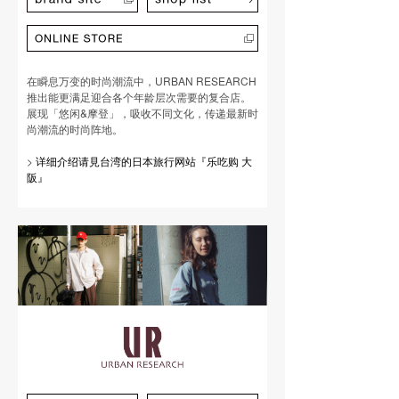
在瞬息万变的时尚潮流中，URBAN RESEARCH
推出能更满足迎合各个年龄层次需要的复合店。
展现「悠闲&摩登」，吸收不同文化，传递最新时
尚潮流的时尚阵地。
>
详细介绍请見台湾的日本旅行网站『乐吃购 大
阪』