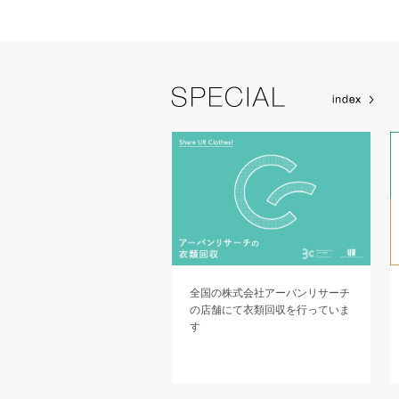
ごいをシェアする」当社のさ
全国の株式会社アーバンリサーチ
まな取り組みの中から、ユニ
の店舗にて衣類回収を行っていま
ームをご提案します
す