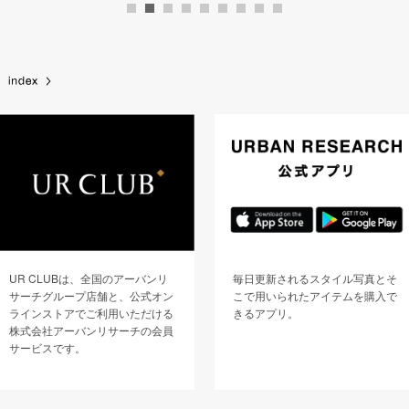
UR CLUBは、全国のアーバンリ
毎日更新されるスタイル写真とそ
サーチグループ店舗と、公式オン
こで用いられたアイテムを購入で
ラインストアでご利用いただける
きるアプリ。
株式会社アーバンリサーチの会員
サービスです。