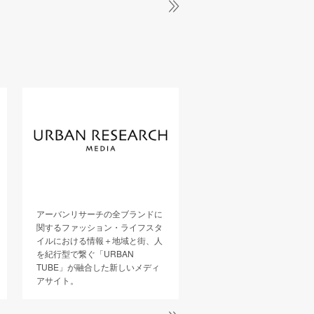
アーバンリサーチの全ブランドに
YouTube「URBAN RESEA
関するファッション・ライフスタ
official channel」では、
イルにおける情報＋地域と街、人
リサーチならではのさまざ
を紀行型で繋ぐ「URBAN
画をシェアしていきます。
TUBE」が融合した新しいメディ
アサイト。