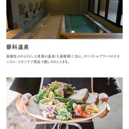
蓼科温泉
弱酸性のさらりとした泉質の温泉(ろ過循環)に加え、オリジナルブランドのナチ
ュラル・スキンケア商品で癒しのひとときを。