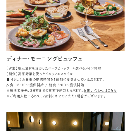
ディナー・モーニングビュッフェ
【夕食】地元食材を活かしたハーフビュッフェ+選べるメイン料理
【朝食】高原野菜を使ったビュッフェスタイル
■ 4月よりお食事の提供時間を1部制に変更させていただきます。
夕食 18:30〜提供開始 / 朝食 8:00〜提供開始
※宿泊者優先、3日前までの事前予約制となります。
お問い合わせはこちら
※ご利用人数に応じて、2部制とさせていただく場合がございます。