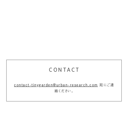
CONTACT
contact-tinygarden@urban-research.com
宛にご連
絡ください。