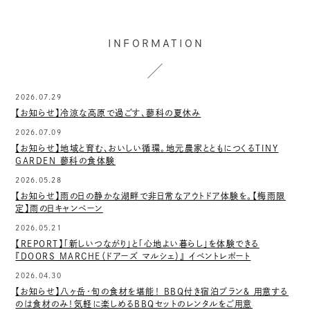
INFORMATION
2026.07.29
【お知らせ】冷涼な高原で過ごす、蓼科の夏休み
2026.07.09
【お知らせ】地域と育む、おいしい循環。地元農家とともにつくるTINY
GARDEN 蓼科の食体験
2026.05.28
【お知らせ】雨の日の静かな湖畔で非日常なアウトドア体験を。【梅雨限
定】雨の日キャンペーン
2026.05.21
【REPORT】「新しいつながり」と「心地よい暮らし」を体験できる
『DOORS MARCHE（ドアーズ マルシェ）』 イベントレポート
2026.04.30
【お知らせ】八ヶ岳・旬の食材を堪能！ BBQ付き宿泊プラン＆ 用意する
のは食材のみ！気軽に楽しめるBBQセットのレンタルをご用意