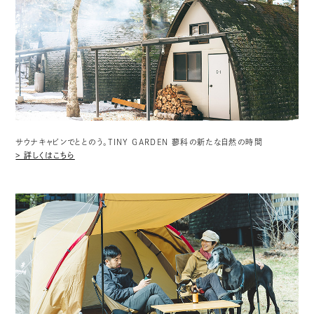
サウナキャビンでととのう。TINY GARDEN 蓼科の新たな自然の時間
> 詳しくはこちら