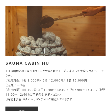
SAUNA CABIN HU
1日3組限定のセルフロウリュができる薪ストーブを導入した完全プライベートサ
ウナ。
【利用料金】1名 8,000円/ 2名 12,000円/ 3名 15,000円
【定員】1〜3名
【利用時間】1回 100分 ※①13:00〜14:40 / ②15:00〜16:40 / ③翌
11:00〜12:40をご予約時に選択ください
【持物】水着 ※タオル、ポンチョはご用意しております