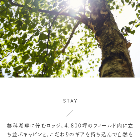
STAY
蓼科湖畔に佇むロッジ、4,800坪のフィールド内に立
ち並ぶキャビンと、
こだわりのギアを持ち込んで自然を