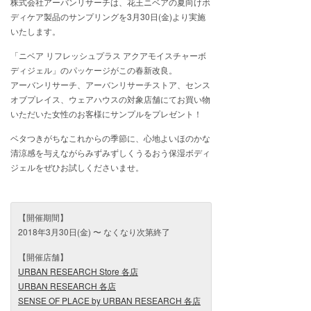
株式会社アーバンリサーチは、花王ニベアの夏向けボ
ディケア製品のサンプリングを3月30日(金)より実施
いたします。
「ニベア リフレッシュプラス アクアモイスチャーボ
ディジェル」のパッケージがこの春新改良。
アーバンリサーチ、アーバンリサーチストア、センス
オブプレイス、ウェアハウスの対象店舗にてお買い物
いただいた女性のお客様にサンプルをプレゼント！
ベタつきがちなこれからの季節に、心地よいほのかな
清涼感を与えながらみずみずしくうるおう保湿ボディ
ジェルをぜひお試しくださいませ。
【開催期間】
2018年3月30日(金) 〜 なくなり次第終了
【開催店舗】
URBAN RESEARCH Store 各店
URBAN RESEARCH 各店
SENSE OF PLACE by URBAN RESEARCH 各店