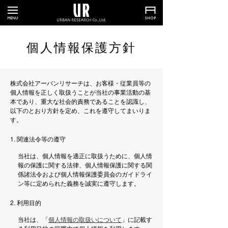
個人情報保護方針
株式会社アーバンリサーチは、お客様・従業員等の
個人情報を正しく取扱うことが当社の事業活動の基
本であり、重大な社会的責務であることを認識し、
以下のとおり方針を定め、これを遵守してまいりま
す。
1. 関連法令等の遵守
当社は、個人情報を適正に取扱うために、個人情
報の保護に関する法律、個人情報保護に関する関
係諸法令および個人情報保護委員会のガイドライ
ン等に定められた義務を誠実に遵守します。
2. 利用目的
当社は、「
個人情報の取扱いについて
」に記載す