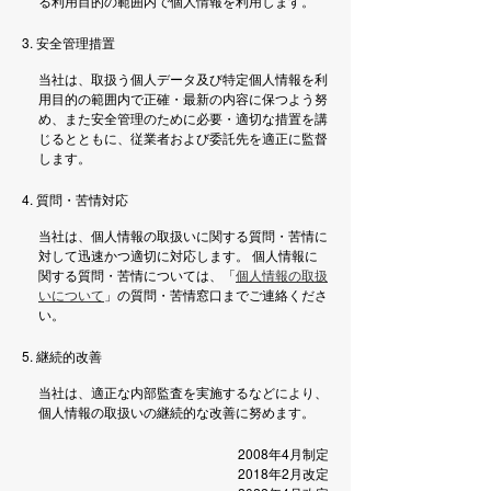
る利用目的の範囲内で個人情報を利用します。
3. 安全管理措置
当社は、取扱う個人データ及び特定個人情報を利
用目的の範囲内で正確・最新の内容に保つよう努
め、また安全管理のために必要・適切な措置を講
じるとともに、従業者および委託先を適正に監督
します。
4. 質問・苦情対応
当社は、個人情報の取扱いに関する質問・苦情に
対して迅速かつ適切に対応します。 個人情報に
関する質問・苦情については、「
個人情報の取扱
いについて
」の質問・苦情窓口までご連絡くださ
い。
5. 継続的改善
当社は、適正な内部監査を実施するなどにより、
個人情報の取扱いの継続的な改善に努めます。
2008年4月制定
2018年2月改定