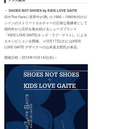
・ SHOES NOT SHOES by KIDS LOVE GAITE
iDやThe Faceに世界中が湧いた1980～1990年代のロ
ンドンのストリートカルチャーの正統な後継者として
国内外から注目を集め続けるシューズブランド
「KIDS LOVE GAITE(キッズ・ラブ・ゲイト)」による
エキシビションを開催。 ※10月17日(土)にはKIDS
LOVE GAITE デザイナーの山本真太郎氏が来店。
開催日程：2015年10月14日(水)～