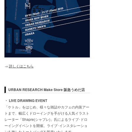
→
詳しくはこちら
URBAN RESEARCH Make Store 阪急うめだ店
・ LIVE DRAWING EVENT​
「ケトル」をはじめ、様々な雑誌やカフェの内装アー
トまで、幅広くドローイングを手がける人気イラスト
レーター「Shapre(シャプレ)」氏によるライブ･​ドロ
ーイングイベントを開催。ライブ･インスタレーショ
ンを施したトートバッグを販売いたします。