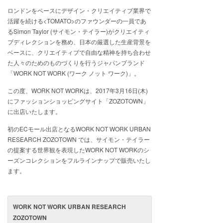
ロンドンをベースにデザイン・クリエイティブ業界で
活躍を続ける<TOMATO>のファウンダーの一員であ
るSimon Taylor (サイモン・テイラー)がクリエイティ
ブディレクションを務め、日本の厳選した生産背景を
ベースに、クリエイティブで自由な精神を持ち合わせ
た人々のためのものづくりを行うジャパンブランド
「WORK NOT WORK (ワーク ノット ワーク)」。
この度、WORK NOT WORKは、2017年3月16日(木)
にファッションショッピングサイト「ZOZOTOWN」
に出店いたします。
初のECモール出店となるWORK NOT WORK URBAN
RESEARCH ZOZOTOWN では、サイモン・テイラー
の提案する世界観を表現したWORK NOT WORKのシ
ーズンコレクションをフルラインナップで販売いたし
ます。
WORK NOT WORK URBAN RESEARCH
ZOZOTOWN