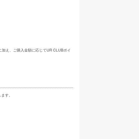
え、ご購入金額に応じてUR CLUBポイ
します。