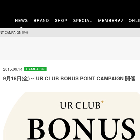
INT CAMPAIGN 開催
2015.09.14
9月18日(金)～ UR CLUB BONUS POINT CAMPAIGN 開催