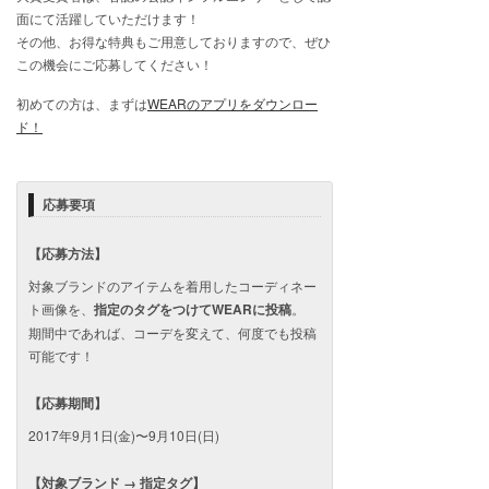
面にて活躍していただけます！
その他、お得な特典もご用意しておりますので、ぜひ
この機会にご応募してください！
初めての方は、まずは
WEARのアプリをダウンロー
ド！
応募要項
【応募方法】
対象ブランドのアイテムを着用したコーディネー
ト画像を、
指定のタグをつけてWEARに投稿
。
期間中であれば、コーデを変えて、何度でも投稿
可能です！
【応募期間】
2017年9月1日(金)〜9月10日(日)
【対象ブランド → 指定タグ】