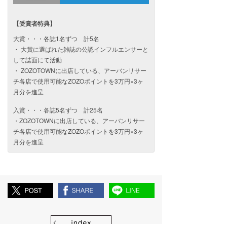
【受賞者特典】
大賞・・・各誌1名ずつ 計5名
・ 大賞に選ばれた雑誌の公認インフルエンサーと
して誌面にて活動
・ ZOZOTOWNに出店している、アーバンリサー
チ各店で使用可能なZOZOポイントを3万円×3ヶ
月分を進呈
入賞・・・各誌5名ずつ 計25名
・ZOZOTOWNに出店している、アーバンリサー
チ各店で使用可能なZOZOポイントを3万円×3ヶ
月分を進呈