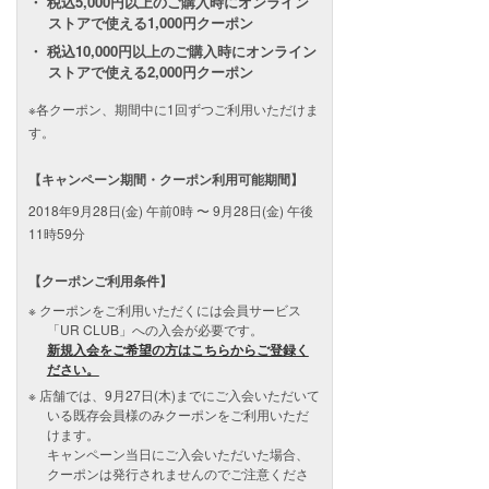
税込5,000円以上のご購入時にオンライン
ストアで使える1,000円クーポン
税込10,000円以上のご購入時にオンライン
ストアで使える2,000円クーポン
※各クーポン、期間中に1回ずつご利用いただけま
す。
【キャンペーン期間・クーポン利用可能期間】
2018年9月28日(金) 午前0時 〜 9月28日(金) 午後
11時59分
【クーポンご利用条件】
クーポンをご利用いただくには会員サービス
「UR CLUB」への入会が必要です。
新規入会をご希望の方はこちらからご登録く
ださい。
店舗では、9月27日(木)までにご入会いただいて
いる既存会員様のみクーポンをご利用いただ
けます。
キャンペーン当日にご入会いただいた場合、
クーポンは発行されませんのでご注意くださ