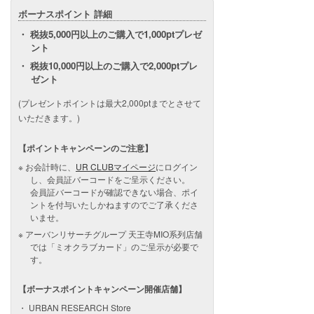
ボーナスポイント 詳細
税抜5,000円以上のご購入で1,000ptプレゼ
ント
税抜10,000円以上のご購入で2,000ptプレ
ゼント
(プレゼントポイントは最大2,000ptまでとさせて
いただきます。)
【ポイントキャンペーンのご注意】
お会計時に、
UR CLUBマイページ
にログイン
し、会員証バーコードをご呈示ください。
会員証バーコードが確認できない場合、ポイ
ントを付与いたしかねますのでご了承くださ
いませ。
アーバンリサーチグループ 天王寺MIO系列店舗
では「ミオクラブカード」のご呈示が必要で
す。
【ボーナスポイントキャンペーン開催店舗】
URBAN RESEARCH Store