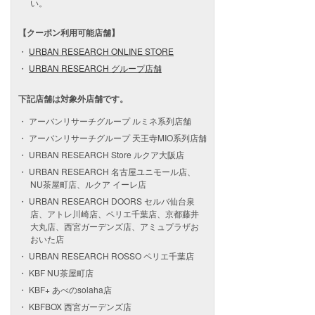
い。
【クーポン利用可能店舗】
URBAN RESEARCH ONLINE STORE
URBAN RESEARCH グループ店舗
下記店舗は対象外店舗です。
アーバンリサーチグループ ルミネ系列店舗
アーバンリサーチグループ 天王寺MIO系列店舗
URBAN RESEARCH Store ルクア大阪店
URBAN RESEARCH 名古屋ユニモール店、
NU茶屋町店、ルクア イーレ店
URBAN RESEARCH DOORS セルバ仙台泉
店、アトレ川崎店、ペリエ千葉店、京都藤井
大丸店、西宮ガーデンズ店、アミュプラザお
おいた店
URBAN RESEARCH ROSSO ペリエ千葉店
KBF NU茶屋町店
KBF+ あべのsolaha店
KBFBOX 西宮ガーデンズ店