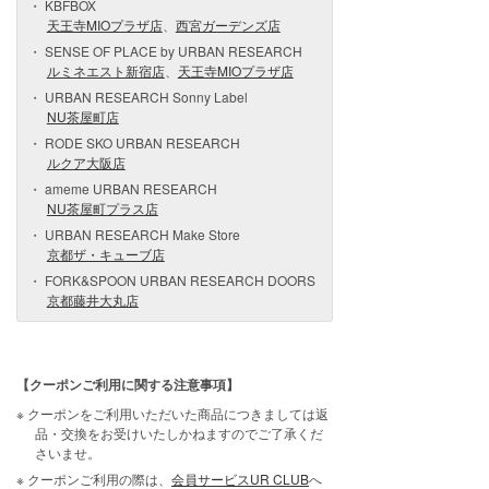
KBFBOX
天王寺MIOプラザ店
、
西宮ガーデンズ店
SENSE OF PLACE by URBAN RESEARCH
ルミネエスト新宿店
、
天王寺MIOプラザ店
URBAN RESEARCH Sonny Label
NU茶屋町店
RODE SKO URBAN RESEARCH
ルクア大阪店
ameme URBAN RESEARCH
NU茶屋町プラス店
URBAN RESEARCH Make Store
京都ザ・キューブ店
FORK&SPOON URBAN RESEARCH DOORS
京都藤井大丸店
【クーポンご利用に関する注意事項】
クーポンをご利用いただいた商品につきましては返
品・交換をお受けいたしかねますのでご了承くだ
さいませ。
クーポンご利用の際は、
会員サービスUR CLUB
へ