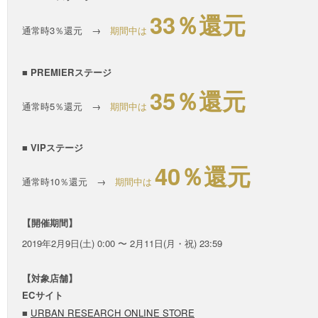
33％還元
通常時3％還元 →
期間中は
■ PREMIERステージ
35％還元
通常時5％還元 →
期間中は
■ VIPステージ
40％還元
通常時10％還元 →
期間中は
【開催期間】
2019年2月9日(土) 0:00 〜 2月11日(月・祝) 23:59
【対象店舗】
ECサイト
■
URBAN RESEARCH ONLINE STORE