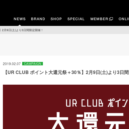
％】2月9日(土)より3日間限定開催！
2019.02.07
【UR CLUB ポイント大還元祭＋30％】2月9日(土)より3日