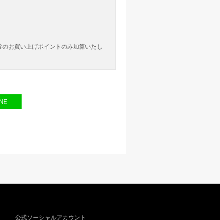
。
常のお買い上げポイントのみ加算いたし
公式ソーシャルアカウント