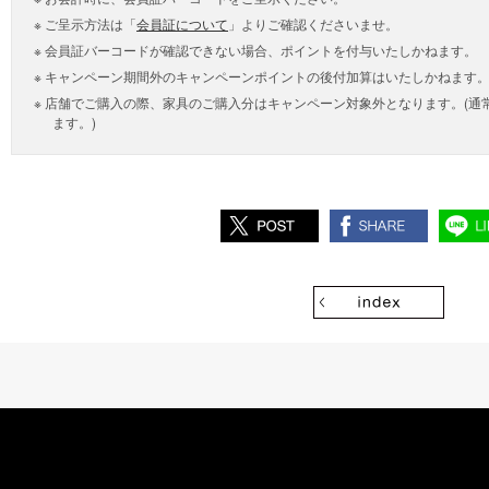
ご呈示方法は「
会員証について
」よりご確認くださいませ。
会員証バーコードが確認できない場合、ポイントを付与いたしかねます。
キャンペーン期間外のキャンペーンポイントの後付加算はいたしかねます
店舗でご購入の際、家具のご購入分はキャンペーン対象外となります。(通
ます。)