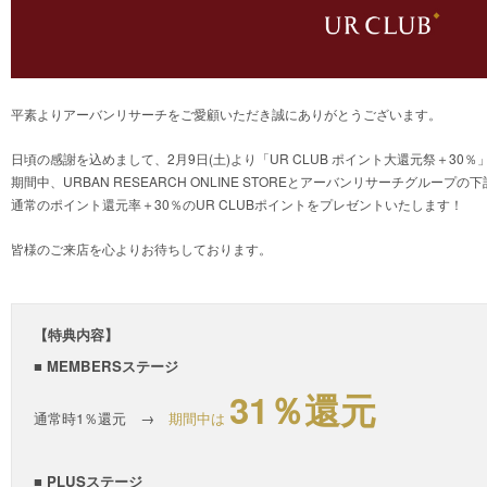
平素よりアーバンリサーチをご愛顧いただき誠にありがとうございます。
日頃の感謝を込めまして、2月9日(土)より「UR CLUB ポイント大還元祭＋30
期間中、URBAN RESEARCH ONLINE STOREとアーバンリサーチグル
通常のポイント還元率＋30％のUR CLUBポイントをプレゼントいたします！
皆様のご来店を心よりお待ちしております。
【特典内容】
■ MEMBERSステージ
31％還元
通常時1％還元 →
期間中は
■ PLUSステージ