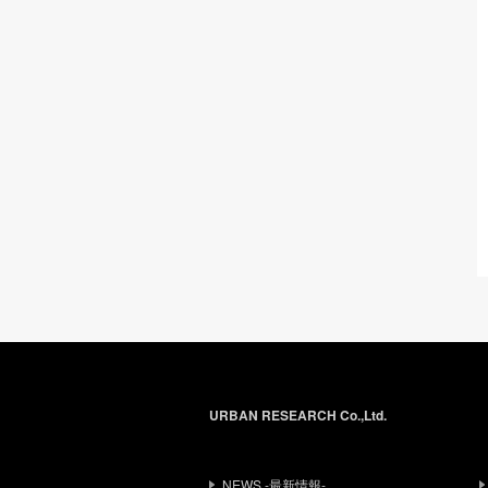
URBAN RESEARCH Co.,Ltd.
NEWS -最新情報-