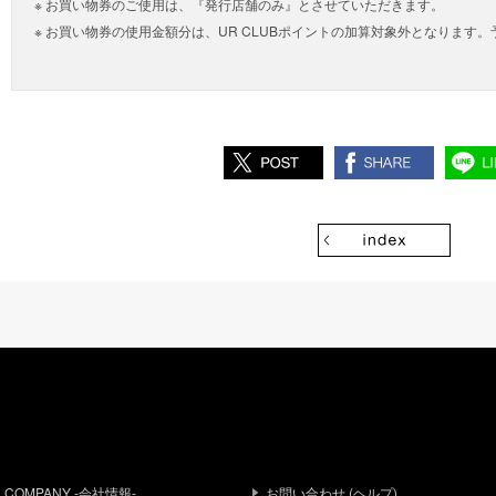
お買い物券のご使用は、『発行店舗のみ』とさせていただきます。
お買い物券の使用金額分は、UR CLUBポイントの加算対象外となります
COMPANY -会社情報-
お問い合わせ (ヘルプ)