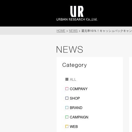
HOME
>
NEWS
>
還元率10％！キャッシュバックキャ
ALL
COMPANY
SHOP
BRAND
CAMPAIGN
WEB