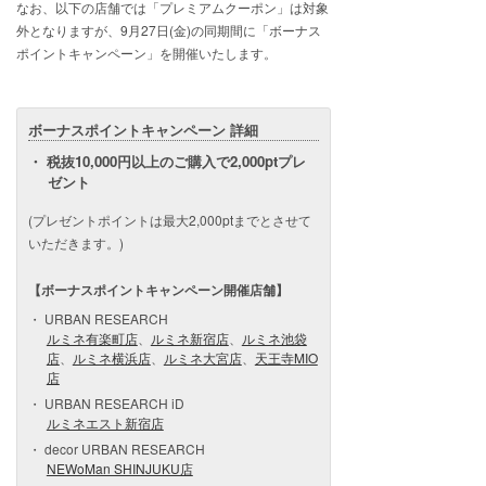
なお、以下の店舗では「プレミアムクーポン」は対象
外となりますが、9月27日(金)の同期間に「ボーナス
ポイントキャンペーン」を開催いたします。
ボーナスポイントキャンペーン 詳細
税抜10,000円以上のご購入で2,000ptプレ
ゼント
(プレゼントポイントは最大2,000ptまでとさせて
いただきます。)
【ボーナスポイントキャンペーン開催店舗】
URBAN RESEARCH
ルミネ有楽町店
、
ルミネ新宿店
、
ルミネ池袋
店
、
ルミネ横浜店
、
ルミネ大宮店
、
天王寺MIO
店
URBAN RESEARCH iD
ルミネエスト新宿店
decor URBAN RESEARCH
NEWoMan SHINJUKU店