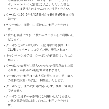
す。キャンペーン当日にご入会いただいた場合、
クーポンは発行されませんのでご注意ください。
クーポンは2019年9月27日(金) 午後11時59分まで有
効です。
各クーポン、期間中に1回のみご利用いただけま
す。
1度のお会計につき、1枚のみクーポンをご利用いた
だけます。
クーポンは2019年9月27日(金) 午前0時以降、UR
CLUBマイページにログイン後、表示されます。
キャンペーン終了後、クーポンの再発行はいたしか
ねます。
クーポンの金額がご購入いただいた商品代金を上回
る場合、差額分の金額は返還されません。
クーポンのご利用はご本人様に限ります。第三者へ
の権利の譲渡・転売は一切禁止いたします。
クーポンは、理由の如何に関わらず、換金・返金は
できません。
クーポンは送料や手数料にご利用いただけません。
ご購入商品金額に対してのみご利用いただけま
す。