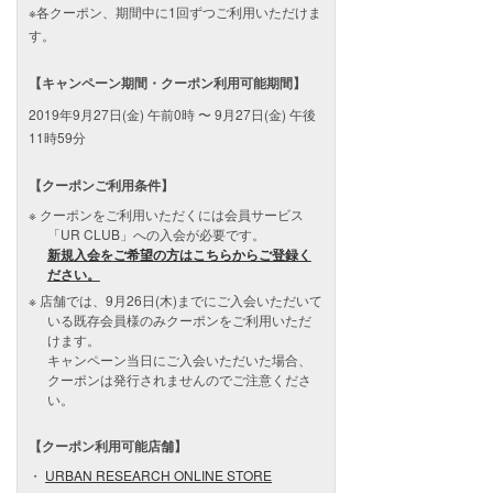
※各クーポン、期間中に1回ずつご利用いただけま
す。
【キャンペーン期間・クーポン利用可能期間】
2019年9月27日(金) 午前0時 〜 9月27日(金) 午後
11時59分
【クーポンご利用条件】
クーポンをご利用いただくには会員サービス
「UR CLUB」への入会が必要です。
新規入会をご希望の方はこちらからご登録く
ださい。
店舗では、9月26日(木)までにご入会いただいて
いる既存会員様のみクーポンをご利用いただ
けます。
キャンペーン当日にご入会いただいた場合、
クーポンは発行されませんのでご注意くださ
い。
【クーポン利用可能店舗】
URBAN RESEARCH ONLINE STORE