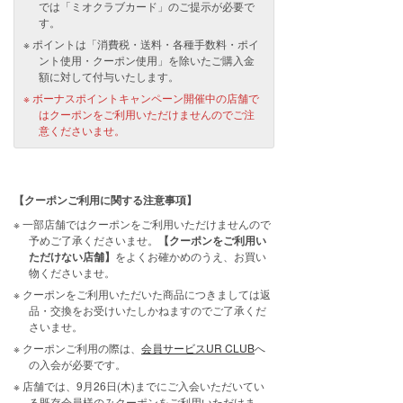
では「ミオクラブカード」のご提示が必要で
す。
ポイントは「消費税・送料・各種手数料・ポイ
ント使用・クーポン使用」を除いたご購入金
額に対して付与いたします。
ボーナスポイントキャンペーン開催中の店舗で
はクーポンをご利用いただけませんのでご注
意くださいませ。
【クーポンご利用に関する注意事項】
一部店舗ではクーポンをご利用いただけませんので
予めご了承くださいませ。
【クーポンをご利用い
ただけない店舗】
をよくお確かめのうえ、お買い
物くださいませ。
クーポンをご利用いただいた商品につきましては返
品・交換をお受けいたしかねますのでご了承くだ
さいませ。
クーポンご利用の際は、
会員サービスUR CLUB
へ
の入会が必要です。
店舗では、9月26日(木)までにご入会いただいてい
る既存会員様のみクーポンをご利用いただけま