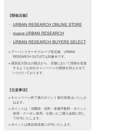
【開催店舗】
・
URBAN RESEARCH ONLINE STORE
・
musve URBAN RESEARCH
・
URBAN RESEARCH BUYERS SELECT
アーバンリサーチグループ実店舗、URBAN
RESEARCH OUTLETは対象外です。
感染拡大防止の観点から、店舗において混雑を促進
するような自社キャンペーンの開催を控えさせて
いただいております。
【注意事項】
キャンペーン終了後のポイント後付加算はいたしか
ねます。
ポイントは「消費税・送料・各種手数料・ポイント
使用・クーポン使用」を除いたご購入金額に対し
て付与いたします。
ポイントは商品発送後に付与いたします。