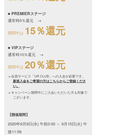
■ PREMIERステージ
通常時5％還元 →
15％還元
期間中は
■ VIPステージ
通常時10％還元 →
20％還元
期間中は
会員サービス「UR CLUB」への入会が必要です。
新規入会をご希望の方はこちらからご登録くださ
い。
キャンペーン期間中にご入会いただいた方も対象で
ございます。
【開催期間】
2020年9月9日(水) 午前0:00 ～ 9月15日(火) 午
後11:59