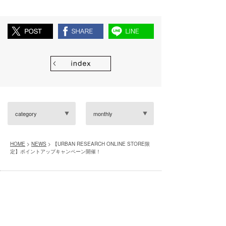
category
monthly
HOME
>
NEWS
> 【URBAN RESEARCH ONLINE STORE限
定】ポイントアップキャンペーン開催！
※別サイトへ移動します