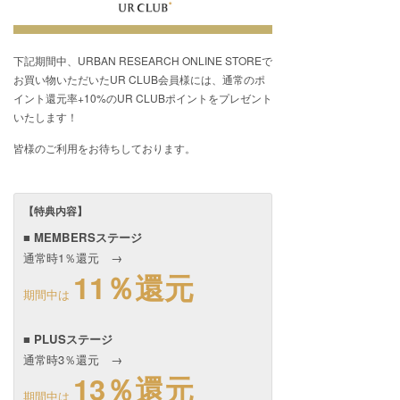
下記期間中、URBAN RESEARCH ONLINE STOREで
お買い物いただいたUR CLUB会員様には、通常のポ
イント還元率+10%のUR CLUBポイントをプレゼント
いたします！
皆様のご利用をお待ちしております。
【特典内容】
■ MEMBERSステージ
通常時1％還元 →
11％還元
期間中は
■ PLUSステージ
通常時3％還元 →
13％還元
期間中は