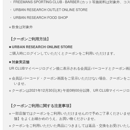
FREEMANS SPORTING CLUB ‐ BARBER (カット等施術料は対象外、
URBAN RESEARCH OUTLET ONLINE STORE
URBAN RESEARCH FOOD SHOP
※ 飲食は対象外
【クーポンご利用方法】
■ URBAN RESEARCH ONLINE STORE
ご購入時にログインしていただくとクーポンをご利用いただけます。
■ 対象実店舗
UR CLUBマイページログイン後に表示される会員証バーコードとクーポン
会員証バーコード・クーポン画面をご呈示いただけない場合、クーポンを
いませ。
クーポンは2021年12月30日(木) 午前0時00分以降、UR CLUBマイペ
【クーポンご利用に関する注意事項】
一部店舗ではクーポンをご利用いただけませんので予めご了承くださいま
舗】をよくお確かめのうえ、お買い物くださいませ。
クーポンをご利用いただいた商品につきましては返品・交換をお受けいた