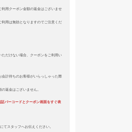
ご利用クーポン金額の返金はございませ
ご利用は無効となりますのでご注意くだ
。
いただけない場合、クーポンをご利用い
お会計待ちのお客様がいらっしゃった際
額の返金はございません。
会員証バーコードとクーポン画面をすぐ表
話にてスタッフへお伝えください。