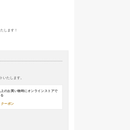
いたします！
トいたします。
0円以上のお買い物時にオンラインストアで
ける
クーポン