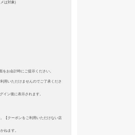
コスメは対象)
画面をお会計時にご提示ください。
ご利用いただけませんのでご了承くださ
ージログイン後に表示されます。
せ。【クーポンをご利用いただけない店
しかねます。