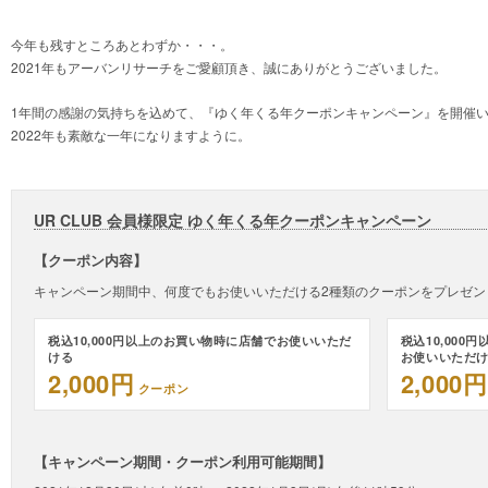
今年も残すところあとわずか・・・。
2021年もアーバンリサーチをご愛顧頂き、誠にありがとうございました。
1年間の感謝の気持ちを込めて、『ゆく年くる年クーポンキャンペーン』を開催
2022年も素敵な一年になりますように。
UR CLUB 会員様限定 ゆく年くる年クーポンキャンペーン
【クーポン内容】
キャンペーン期間中、何度でもお使いいただける2種類のクーポンをプレゼン
税込10,000円以上のお買い物時に店舗でお使いいただ
税込10,00
ける
お使いいただ
2,000円
2,000円
クーポン
【キャンペーン期間・クーポン利用可能期間】