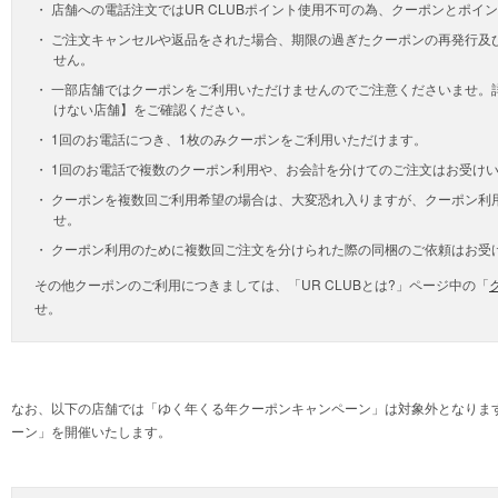
店舗への電話注文ではUR CLUBポイント使用不可の為、クーポンとポイ
ご注文キャンセルや返品をされた場合、期限の過ぎたクーポンの再発行及
せん。
一部店舗ではクーポンをご利用いただけませんのでご注意くださいませ。
けない店舗】をご確認ください。
1回のお電話につき、1枚のみクーポンをご利用いただけます。
1回のお電話で複数のクーポン利用や、お会計を分けてのご注文はお受け
クーポンを複数回ご利用希望の場合は、大変恐れ入りますが、クーポン利
せ。
クーポン利用のために複数回ご注文を分けられた際の同梱のご依頼はお受
その他クーポンのご利用につきましては、「UR CLUBとは?」ページ中の「
せ。
なお、以下の店舗では「ゆく年くる年クーポンキャンペーン」は対象外となりま
ーン」を開催いたします。