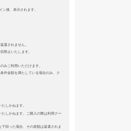
ログイン後、表示されます。
は返還されません。
一切禁止いたします。
てのみご利用いただけます。
用条件金額を満たしている場合のみ、ク
いたしかねます。
いたしかねます。ご購入の際は利用クー
を下回った場合、その差額は返還されま