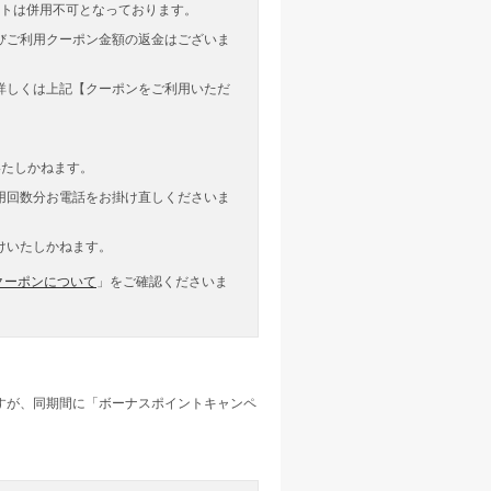
ントは併用不可となっております。
びご利用クーポン金額の返金はございま
詳しくは上記【クーポンをご利用いただ
いたしかねます。
用回数分お電話をお掛け直しくださいま
けいたしかねます。
クーポンについて
」をご確認くださいま
すが、同期間に「ボーナスポイントキャンペ