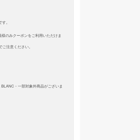
です。
会員様のみクーポンをご利用いただけま
でご注意ください。
LARE BLANC・一部対象外商品がございま