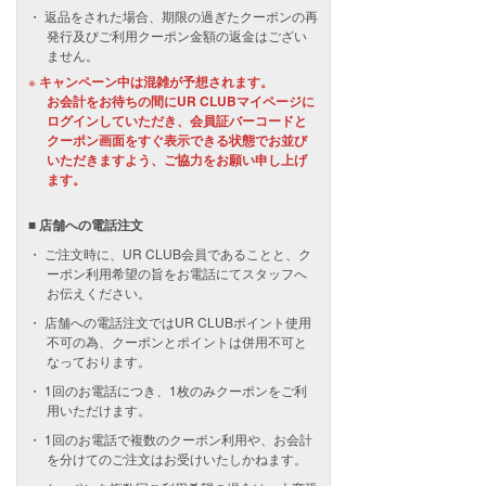
返品をされた場合、期限の過ぎたクーポンの再
発行及びご利用クーポン金額の返金はござい
ません。
キャンペーン中は混雑が予想されます。
お会計をお待ちの間にUR CLUBマイページに
ログインしていただき、会員証バーコードと
クーポン画面をすぐ表示できる状態でお並び
いただきますよう、ご協力をお願い申し上げ
ます。
■ 店舗への電話注文
ご注文時に、UR CLUB会員であることと、ク
ーポン利用希望の旨をお電話にてスタッフへ
お伝えください。
店舗への電話注文ではUR CLUBポイント使用
不可の為、クーポンとポイントは併用不可と
なっております。
1回のお電話につき、1枚のみクーポンをご利
用いただけます。
1回のお電話で複数のクーポン利用や、お会計
を分けてのご注文はお受けいたしかねます。