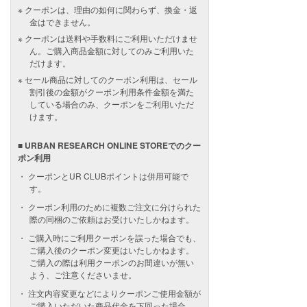
クーポンは、理由の如何に関わらず、換金・返
金はできません。
クーポンは送料や手数料にご利用いただけませ
ん。ご購入商品金額に対してのみご利用いた
だけます。
セール商品に対してのクーポン利用は、セール
割引後の金額がクーポン利用条件金額を満た
している場合のみ、クーポンをご利用いただ
けます。
■ URBAN RESEARCH ONLINE STOREでのクー
ポン利用
クーポンとUR CLUBポイントは併用可能で
す。
クーポン利用のために複数ご注文に分けられた
際の同梱のご依頼はお受けいたしかねます。
ご購入時にご利用クーポンを誤った場合でも、
ご購入後のクーポン変更はいたしかねます。
ご購入の際は利用クーポンのお間違いが無い
よう、ご注意くださいませ。
注文内容変更などによりクーポンご使用金額が
ご購入いただいた商品代金を下回った場合、