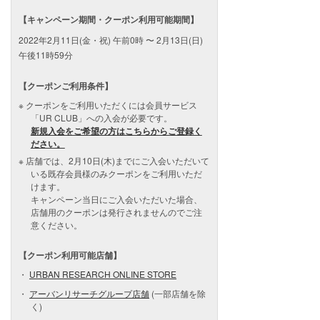
【キャンペーン期間・クーポン利用可能期間】
2022年2月11日(金・祝) 午前0時 〜 2月13日(日)
午後11時59分
【クーポンご利用条件】
クーポンをご利用いただくには会員サービス
「UR CLUB」への入会が必要です。
新規入会をご希望の方はこちらからご登録く
ださい。
店舗では、2月10日(木)までにご入会いただいて
いる既存会員様のみクーポンをご利用いただ
けます。
キャンペーン当日にご入会いただいた場合、
店舗用のクーポンは発行されませんのでご注
意ください。
【クーポン利用可能店舗】
URBAN RESEARCH ONLINE STORE
アーバンリサーチグループ店舗
(一部店舗を除
く)