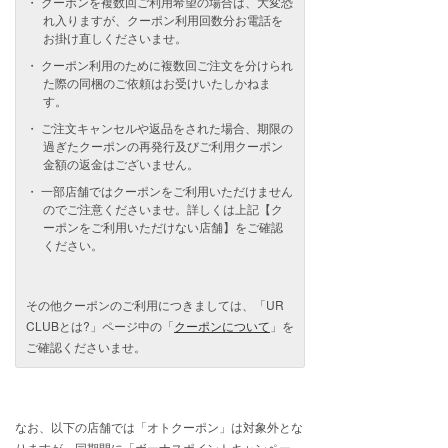
クーポンを複数回ご利用希望の場合は、大変恐
れ入りますが、クーポン利用回数分お電話を
お掛け直しくださいませ。
クーポン利用のために複数回ご注文を分けられ
た際の同梱のご依頼はお受けいたしかねま
す。
ご注文キャンセルや返品をされた場合、期限の
過ぎたクーポンの再発行及びご利用クーポン
金額の返金はございません。
一部店舗ではクーポンをご利用いただけません
のでご注意くださいませ。詳しくは上記【ク
ーポンをご利用いただけない店舗】をご確認
ください。
その他クーポンのご利用につきましては、「UR
CLUBとは?」ページ中の「
クーポンについて
」を
ご確認くださいませ。
なお、以下の店舗では「オトクーポン」は対象外とな
りますが、同期間に「ボーナスポイントキャンペー