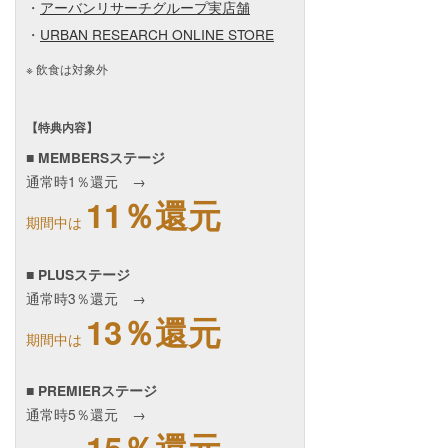
・
アーバンリサーチグループ実店舗
・
URBAN RESEARCH ONLINE STORE
飲食は対象外
【特典内容】
■ MEMBERSステージ
通常時1％還元 →
11％還元
期間中は
■ PLUSステージ
通常時3％還元 →
13％還元
期間中は
■ PREMIERステージ
通常時5％還元 →
15％還元