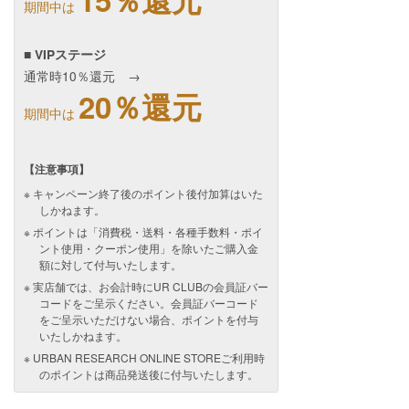
期間中は
■ VIPステージ
通常時10％還元 →
20％還元
期間中は
【注意事項】
キャンペーン終了後のポイント後付加算はいた
しかねます。
ポイントは「消費税・送料・各種手数料・ポイ
ント使用・クーポン使用」を除いたご購入金
額に対して付与いたします。
実店舗では、お会計時にUR CLUBの会員証バー
コードをご呈示ください。会員証バーコード
をご呈示いただけない場合、ポイントを付与
いたしかねます。
URBAN RESEARCH ONLINE STOREご利用時
のポイントは商品発送後に付与いたします。