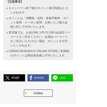
【注意事項】
キャンペーン終了後のポイント後付加算はいた
しかねます。
ポイントは「消費税・送料・各種手数料・ポイ
ント使用・クーポン使用」を除いたご購入金
額に対して付与いたします。
実店舗では、お会計時にUR CLUBの会員証バー
コードをご呈示ください。会員証バーコード
をご呈示いただけない場合、ポイントを付与
いたしかねます。
URBAN RESEARCH ONLINE STOREご利用時
のポイントは商品発送後に付与いたします。