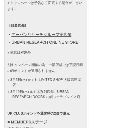
※ キャンペーンは予告なく変更する場合がござい
ます。
【対象店舗】
・
アーバンリサーチグループ実店舗
・
URBAN RESEARCH ONLINE STORE
飲食は対象外
別キャンペーン開催の為、一部店舗では下記日程
のWポイントが適用されません。
3月5日(水) かぐれ LIMITED SHOP 大阪高島屋
店
3月19日(水) ルミネ系列店舗、URBAN
RESEARCH DOORS 札幌ステラプレイス店
UR CLUBポイントを通常時の2倍で還元
■ MEMBERSステージ