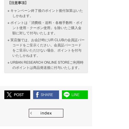
【注意事項】
キャンペーン終了後のポイント後付加算はいた
しかねます。
ポイントは「消費税・送料・各種手数料・ポイ
ント使用・クーポン使用」を除いたご購入金
額に対して付与いたします。
実店舗では、お会計時にUR CLUBの会員証バー
コードをご呈示ください。会員証バーコード
をご呈示いただけない場合、ポイントを付与
いたしかねます。
URBAN RESEARCH ONLINE STOREご利用時
のポイントは商品発送後に付与いたします。