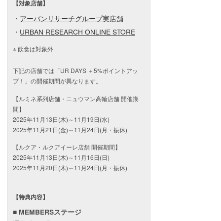
【対象店舗】
・
アーバンリサーチグループ実店舗
・
URBAN RESEARCH ONLINE STORE
飲食は対象外
下記の店舗では「UR DAYS ＋5%ポイントアッ
プ！」の開催期間が異なります。
【ルミネ系列店舗・ニュウマン高輪店舗 開催期
間】
2025年11月13日(木)～11月19日(水)
2025年11月21日(金)～11月24日(月・振休)
【ルクア・ルクアイーレ店舗 開催期間】
2025年11月13日(木)～11月16日(日)
2025年11月20日(木)～11月24日(月・振休)
【特典内容】
■ MEMBERSステージ