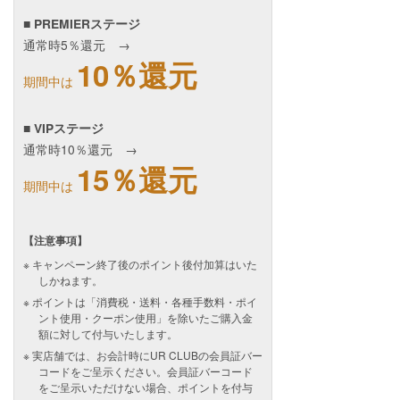
■ PREMIERステージ
通常時5％還元 →
10％還元
期間中は
■ VIPステージ
通常時10％還元 →
15％還元
期間中は
【注意事項】
キャンペーン終了後のポイント後付加算はいた
しかねます。
ポイントは「消費税・送料・各種手数料・ポイ
ント使用・クーポン使用」を除いたご購入金
額に対して付与いたします。
実店舗では、お会計時にUR CLUBの会員証バー
コードをご呈示ください。会員証バーコード
をご呈示いただけない場合、ポイントを付与