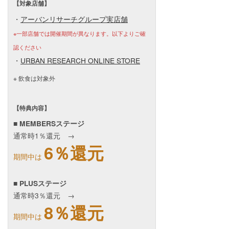
【対象店舗】
・
アーバンリサーチグループ実店舗
※一部店舗では開催期間が異なります。以下よりご確
認ください
・
URBAN RESEARCH ONLINE STORE
飲食は対象外
【特典内容】
■ MEMBERSステージ
通常時1％還元 →
6％還元
期間中は
■ PLUSステージ
通常時3％還元 →
8％還元
期間中は