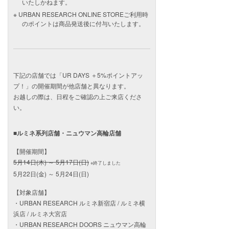
いたしかねます。
URBAN RESEARCH ONLINE STOREご利用時
のポイントは商品発送後に付与いたします。
下記の店舗では「UR DAYS ＋5%ポイントアッ
プ！」の開催期間が他店舗と異なります。
お越しの際は、日程をご確認の上ご来店くださ
い。
■ルミネ系列店舗・ニュウマン高輪店舗
【開催期間】
5月14日(木) ～ 5月17日(日)
※終了しました
5月22日(金) ～ 5月24日(日)
【対象店舗】
・URBAN RESEARCH ルミネ新宿店 / ルミネ横
浜店 / ルミネ大宮店
・URBAN RESEARCH DOORS ニュウマン高輪