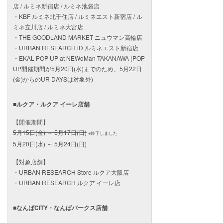
店 / ルミネ新宿店 / ルミネ池袋店
・KBF ルミネ北千住店 / ルミネエスト新宿店 / ル
ミネ立川店 / ルミネ大宮店
・THE GOODLAND MARKET ニュウマン高輪店
・URBAN RESEARCH iD ルミネエスト新宿店
・EKAL POP UP at NEWoMan TAKANAWA (POP
UP開催期間が5月20日(水)までのため、5月22日
(金)からのUR DAYSは対象外)
■ルクア・ルクア イーレ店舗
【開催期間】
5月15日(金) ～ 5月17日(日)
※終了しました
5月20日(水) ～ 5月24日(日)
【対象店舗】
・URBAN RESEARCH Store ルクア大阪店
・URBAN RESEARCH ルクア イーレ店
■なんばCITY・なんばパークス店舗