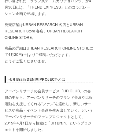
行い選ばれた「ラップ風デニムガウチョパンツ」が4
月30日(土)、「TREND EXPRESS」とのコラボレー
ション企画で登場します。
発売店舗はURBAN RESEARCH 各店とURBAN
RESEARCH Store 各店、URBAN RESEARCH
ONLINE STORE。
商品の詳細はURBAN RESEARCH ONLINE STOREに
て4月30日(土)よりご確認いただけます。
どうぞご覧くださいませ。
-UR Brain DENIM PROJECT-とは
アーバンリサーチの会員サービス「UR CLUB」の会
員の中から、アーバンリサーチのブランド普及や広報
活動を支援してくれる“ファン”を選出し、新しいサー
ビスや商品・イベント企画を生み出していく、という
アーバンリサーチのファンプロジェクトとして、
2015年4月1日から極秘に「UR Brain」というプロジ
ェクトを開始しました。