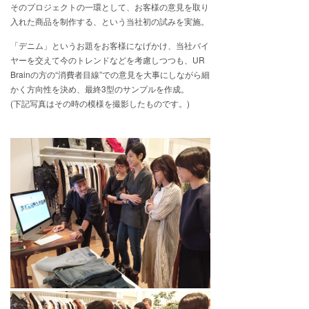
そのプロジェクトの一環として、お客様の意見を取り
入れた商品を制作する、という当社初の試みを実施。
「デニム」というお題をお客様になげかけ、当社バイ
ヤーを交えて今のトレンドなどを考慮しつつも、UR
Brainの方の“消費者目線”での意見を大事にしながら細
かく方向性を決め、最終3型のサンプルを作成。
(下記写真はその時の模様を撮影したものです。)