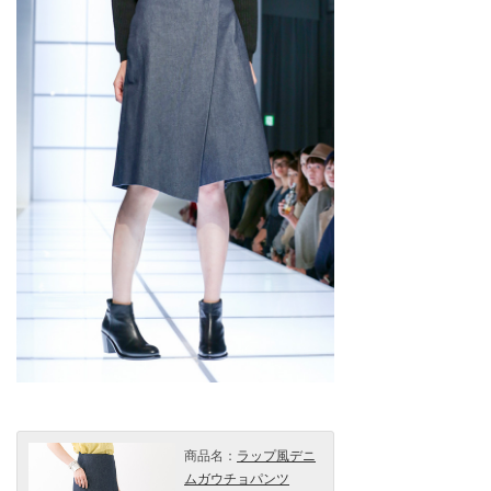
商品名：
ラップ風デニ
ムガウチョパンツ