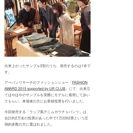
出来上がったサンプル3型のうち、発売するのは1本で
す。
アーバンリサーチのファッションショー「
FASHION
AWARD 2015 supported by UR CLUB
」にて、出来立
てほやほやのサンプルを実際にモデルに着用して歩い
てもらい、来場者の方にお客様投票を行いました。
今回発売する「ラップ風デニムガウチョパンツ」は、
合計約2万名の投票があった中で1万2262票という圧
倒的多数の方に選ばれました。