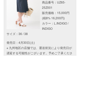
商品番号：UZ65-
25Z001
販売価格：15,000円
(税8% 16,200円)
カラー：L.INDIGO /
INDIGO
サイズ：36 / 38
発売日：4月30日(土)
※ 九州地区の店舗では、運送状況により発売日が
遅延する可能性がございます。予めご了承くださ
い。
【取り扱い店舗】
URBAN RESEARCH 各店
URBAN RESEARCH Store 各店
URBAN RESEARCH ONLINE STORE