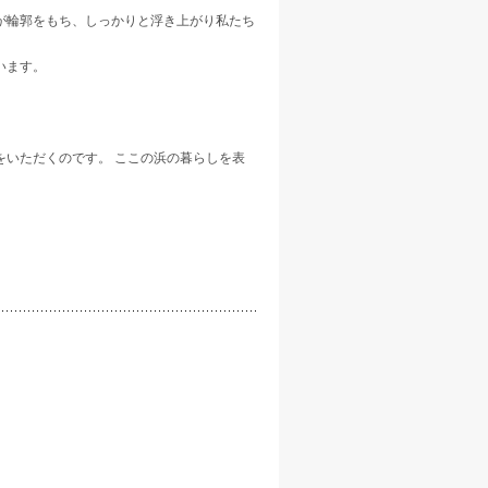
が輪郭をもち、しっかりと浮き上がり私たち
います。
をいただくのです。 ここの浜の暮らしを表