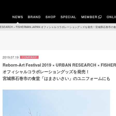
9 × URBAN RESEARCH × FISHERMAN JAPAN オフィシャルコラボレーショングッズを発売！宮
2019.07.19
Reborn-Art Festival 2019 × URBAN RESEARCH × FISH
オフィシャルコラボレーショングッズを発売！
宮城県石巻市の食堂「はまさいさい」のユニフォームにも