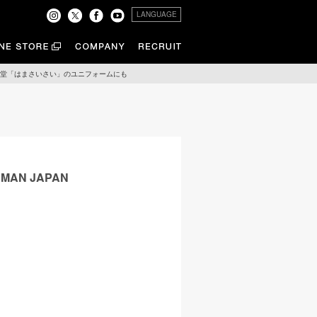
LANGUAGE
城県石巻市の食堂「はまさいさい」のユニフォームにも
ERMAN JAPAN