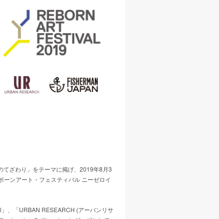
のちのてざわり」をテーマに掲げ、2019年8月3
019 (リボーンアート・フェスティバル ニーゼロイ
」、「URBAN RESEARCH (アーバンリサ