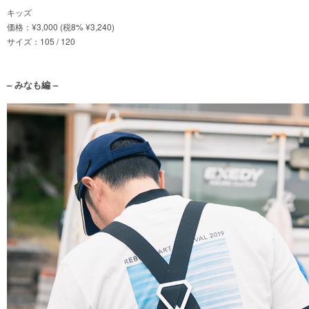
キッズ
価格：¥3,000 (税8% ¥3,240)
サイズ：105 / 120
– みなも編 –