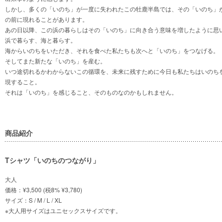
しかし、多くの「いのち」が一度に失われたこの牡鹿半島では、その「いのち」
の前に現れることがあります。
あの日以降、この浜の暮らしはその「いのち」に向き合う意味を増したように思
浜で暮らす、海と暮らす。
海からいのちをいただき、それを食べた私たちも次へと「いのち」をつなげる。
そしてまた新たな「いのち」を産む。
いつ途切れるかわからないこの循環を、未来に残すために今日も私たちはいのち
現すること。
それは「いのち」を感じること、そのものなのかもしれません。
商品紹介
Tシャツ「いのちのつながり」
大人
価格：¥3,500 (税8% ¥3,780)
サイズ：S / M / L / XL
※大人用サイズはユニセックスサイズです。