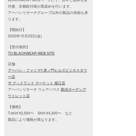
付後、京都紋付様が黒染めを行います。
アーバンリサーチグループ以外の製品の依頼も承
ります。
【開始日】
2020年10月23日(金)
【受付場所】
TO BLACKWEAR WEB SITE
店舗
アーバン・ファミマ!! 虎ノ門ヒルズビジネスタワ
ー店
ザ グッドランド マーケット 堀江店
アーバンリサーチ ウェアハウス
那須ガーデンア
ウトレット店
【価格】
T-shirt ¥2,500〜 Shirt ¥4,300〜 など
製品により価格が異なります。