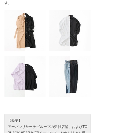
す。
【概要】
アーバンリサーチグループの受付店舗、およびTO
BLACKWEAR WEBページにて、お申し込みを受