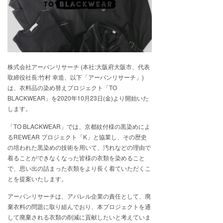
株式会社アーバンリサーチ (本社:大阪府大阪市、代表
取締役社長:竹村 幸造、以下「アーバンリサーチ」)
は、衣料品の染め替えプロジェクト「TO
BLACKWEAR」を2020年10月23日(金)より開始いた
します。
「TO BLACKWEAR」では、京都紋付様の黒染めによ
るREWEAR プロジェクト「K」と協業し、その歴史
の培われた黒染めの技術を用いて、汚れなどの理由で
着ることができなくなった皆様の衣類を染めること
で、思い出の詰まった衣類をより長く着ていただくこ
とを提案いたします。
アーバンリサーチは、アパレル企業の責任として、廃
棄衣料の問題に取り組んでおり、本プロジェクトを通
して廃棄される衣類の削減に貢献したいと考えていま