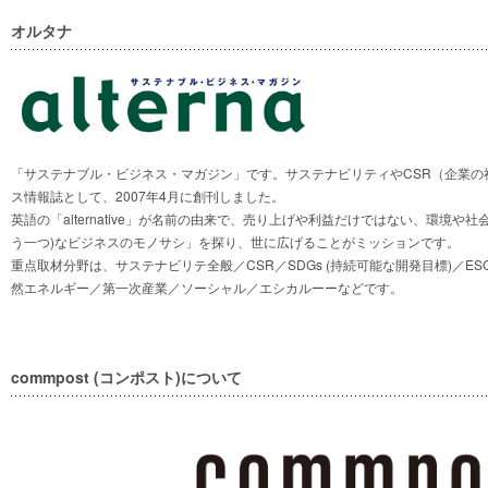
オルタナ
「サステナブル・ビジネス・マガジン」です。サステナビリティやCSR（企業の
ス情報誌として、2007年4月に創刊しました。
英語の「alternative」が名前の由来で、売り上げや利益だけではない、環境や
う一つ)なビジネスのモノサシ」を探り、世に広げることがミッションです。
重点取材分野は、サステナビリテ全般／CSR／SDGs (持続可能な開発目標)／ES
然エネルギー／第一次産業／ソーシャル／エシカルーーなどです。
commpost (コンポスト)について