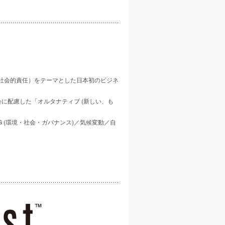
社会的責任）をテーマとした日本初のビジネ
社会に配慮した「オルタナティブ (新しい、も
G (環境・社会・ガバナンス)／気候変動／自