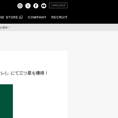
LANGUAGE
星を獲得！
セレ)」にて三ツ星を獲得！