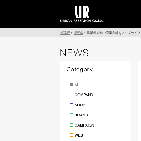
HOME
>
NEWS
>
異業種協働で廃棄衣料をアップサイクル
ALL
COMPANY
SHOP
BRAND
CAMPAIGN
WEB