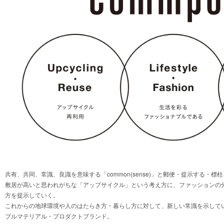
共有、共同、常識、良識を意味する「common(sense)」と郵便・提示する・標
敷居が高いと思われがちな「アップサイクル」という考え方に、ファッションの
方を提示していく。
これからの地球環境や人のはたらき方・暮らし方に対して、新しい常識を示して
ブルマテリアル・プロダクトブランド。