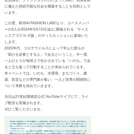
に備えた持続可能な社会を構築することを目的として
います。
この度、BOSAI FASHION LABOより、ユースメンバ
ーの3人が2024年3月15日(金)に開催される「サイエ
ンスアゴラ in 大阪」のディスカッションに参加いた
します。
2020年代、コロナウイルスによって学んだ誰もが
「助けを必要とする人」であるということ。今一度、
一人ひとりが地球上で生かされている「いのち」であ
ると立ち返って行動することが求められています。
本イベントでは、いのち、水環境、まちづくり、建
築、防災などの専門家が集い、一人と世界の関係性に
ついて考察を深めていきます。
当日は21世紀懐徳堂公式 YouTubeライブにて、ライ
ブ配信も実施されます。
ぜひご覧くださいませ。