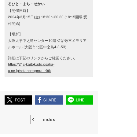
るひと・まち・せかい
【開催日時】
2024年3月15日(金) 18:30〜20:30 (18:15開場/受
付開始)
【場所】
大阪大学中之島センター10階 佐治敬三メモリア
ルホール (大阪市北区中之島4-3-53)
詳細は下記のリンクからご確認ください。
https://21c-kaitokudo.osaka-
u.ac.jp/scienceagora_r06/