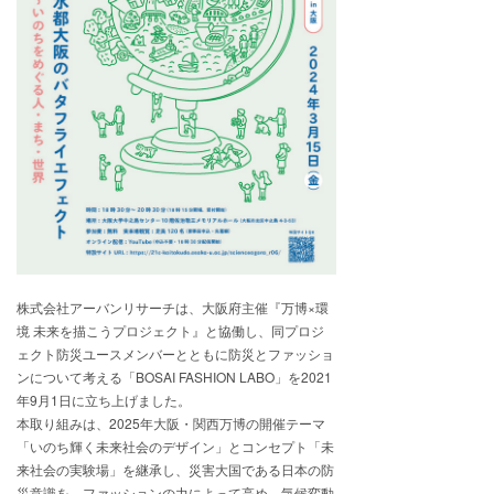
株式会社アーバンリサーチは、大阪府主催『万博×環
境 未来を描こうプロジェクト』と協働し、同プロジ
ェクト防災ユースメンバーとともに防災とファッショ
ンについて考える「BOSAI FASHION LABO」を2021
年9月1日に立ち上げました。
本取り組みは、2025年大阪・関西万博の開催テーマ
「いのち輝く未来社会のデザイン」とコンセプト「未
来社会の実験場」を継承し、災害大国である日本の防
災意識を、ファッションの力によって高め、気候変動