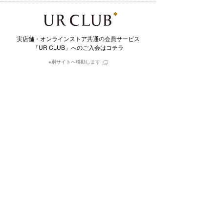
実店舗・オンラインストア共通の会員サービス
「UR CLUB」へのご入会はコチラ
※別サイトへ移動します
毎日更新されるスタイル写真と
そこで用いられたアイテムを購入できるアプリ
※別サイトへ移動します