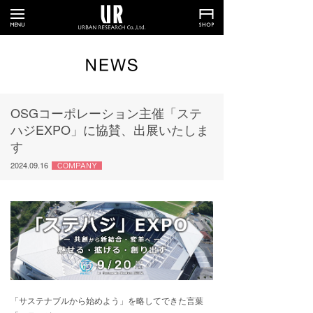
OSGコーポレーション主催「ステ
ハジEXPO」に協賛、出展いたしま
す
2024.09.16
「サステナブルから始めよう」を略してできた言葉