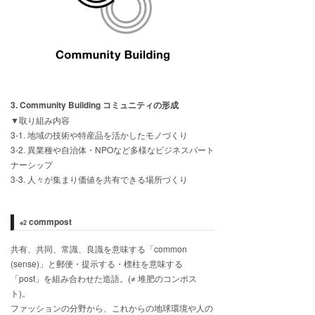
3. Community Building コミュニティの形成
▼取り組み内容
3-1. 地域の技術や特産品を活かしたモノづくり
3-2. 異業種や自治体・NPOなど多様なビジネスパート
ナーシップ
3-3. 人々が集まり価値を共有できる場所づくり
commpost
※2
共有、共同、常識、良識を意味する「common
(sense)」と郵便・提示する・標柱を意味する
「post」を組み合わせた造語。(≠ 堆肥のコンポス
ト)。
ファッションの分野から、これからの地球環境や人の