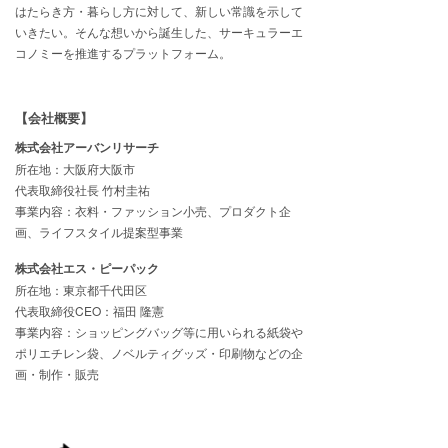
はたらき方・暮らし方に対して、新しい常識を示して
いきたい。そんな想いから誕生した、サーキュラーエ
コノミーを推進するプラットフォーム。
【会社概要】
株式会社アーバンリサーチ
所在地：大阪府大阪市
代表取締役社長 竹村圭祐
事業内容：衣料・ファッション小売、プロダクト企
画、ライフスタイル提案型事業
株式会社エス・ピーパック
所在地：東京都千代田区
代表取締役CEO：福田 隆憲
事業内容：ショッピングバッグ等に用いられる紙袋や
ポリエチレン袋、ノベルティグッズ・印刷物などの企
画・制作・販売