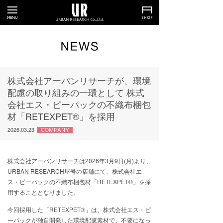
株式会社アーバンリサーチが、環境
配慮の取り組みの一環として 株式
会社エス・ピーパックの不織布梱包
材「RETEXPET®」を採用
2026.03.23
株式会社アーバンリサーチは2026年3月9日(月)より、
URBAN RESEARCH屋号の店舗にて、株式会社エ
ス・ピーパックの不織布梱包材「RETEXPET®」を採
用することとなりました。
今回採用した「RETEXPET®」は、株式会社エス・ピ
ーパックが独自開発した環境配慮素材で、不要になっ