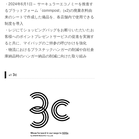
・2024年6月1日～ サーキュラーエコノミーを推進す
るプラットフォーム「commpost」(※2)の廃棄衣料由
来のシートで作成した備品を、各店舗内で使用できる
制度を導入
・レジにてショッピングバッグをお断りいただいたお
客様へのポイントプレゼントサービスの促進を実施す
ると共に、マイバッグのご持参の呼びかけを強化
・物流におけるプラスチックハンガーの削減や自社倉
庫納品時のハンガー納品の削減に向けた取り組み
3c
※1