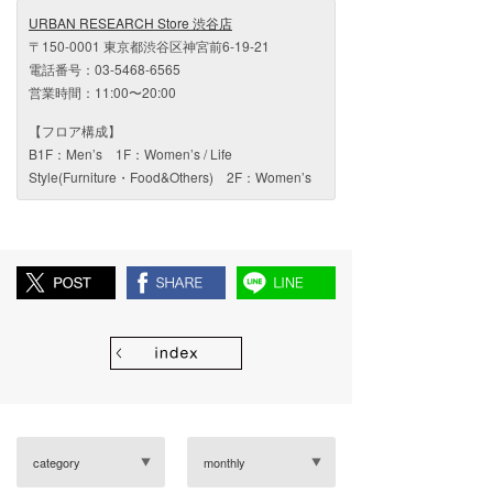
URBAN RESEARCH Store 渋谷店
〒150-0001 東京都渋谷区神宮前6-19-21
電話番号：03-5468-6565
営業時間：11:00〜20:00
【フロア構成】
B1F：Men’s 1F：Women’s / Life
Style(Furniture・Food&Others) 2F：Women’s
category
monthly