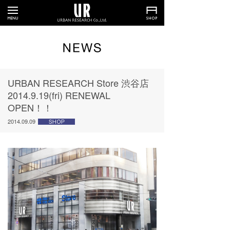
URBAN RESEARCH Store 渋谷店
2014.9.19(fri) RENEWAL
OPEN！！
2014.09.09