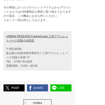
今の季節にぴったりのトレンドアイテムからアウトレ
ットならではの特価商品も豊富に取り揃えております
ので是非、この機会にお立ち寄りください。
スタッフ一同お待ちしております。
URBAN RESEARCH warehouse 三井アウトレッ
トパーク北陸小矢部店
〒932-8538
富山県小矢部市西中野972-1 三井アウトレットパ
ーク北陸小矢部 1F
TEL：0766-78-3205
営業時間：10:00～20:00