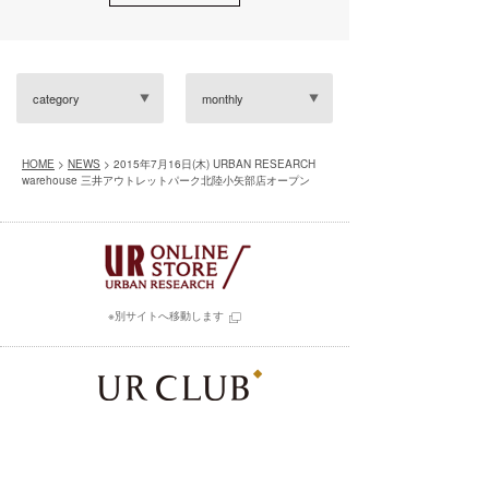
category
monthly
HOME
>
NEWS
> 2015年7月16日(木) URBAN RESEARCH
warehouse 三井アウトレットパーク北陸小矢部店オープン
※別サイトへ移動します
実店舗・オンラインストア共通の会員サービス
「UR CLUB」へのご入会はコチラ
※別サイトへ移動します