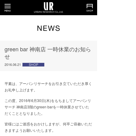
green bar 神南店 一時休業のお知ら
せ
2016.06.21
平素は、アーバンリサーチをお引き立ていただき厚く
お礼申し上げます。
この度、2016年6月30日(木)をもちましてアーバンリ
サーチ 神南店3階のgreen barを一時休業させていた
だくこととなりました。
皆様にはご迷惑をおかけしますが、何卒ご容赦いただ
きますようお願いいたします。