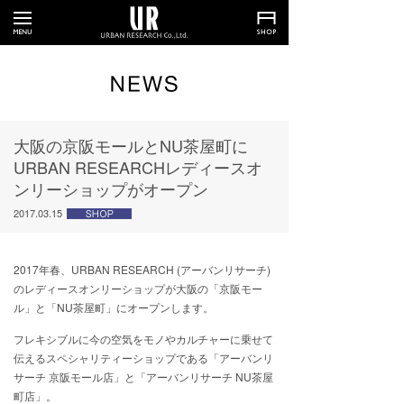
大阪の京阪モールとNU茶屋町に
URBAN RESEARCHレディースオ
ンリーショップがオープン
2017.03.15
2017年春、URBAN RESEARCH (アーバンリサーチ)
のレディースオンリーショップが大阪の「京阪モー
ル」と「NU茶屋町」にオープンします。
フレキシブルに今の空気をモノやカルチャーに乗せて
伝えるスペシャリティーショップである「アーバンリ
サーチ 京阪モール店」と「アーバンリサーチ NU茶屋
町店」。