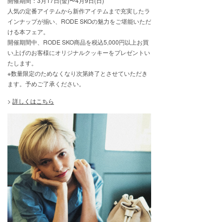
開催期間：3月17日(金)〜4月9日(日)
人気の定番アイテムから新作アイテムまで充実したラ
インナップが揃い、RODE SKOの魅力をご堪能いただ
ける本フェア。
開催期間中、RODE SKO商品を税込5,000円以上お買
い上げのお客様にオリジナルクッキーをプレゼントい
たします。
※数量限定のためなくなり次第終了とさせていただき
ます。予めご了承ください。
>
詳しくはこちら