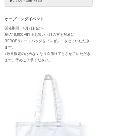
TEL：06-4256-7335
オープニングイベント
開催期間：4月7日(金)〜
税込10,000円以上お買い上げの方を対象に、
REBORNトートバッグをプレゼントさせていただき
ます。
※数量限定のためなくなり次第終了とさせていただき
ます。予めご了承ください。