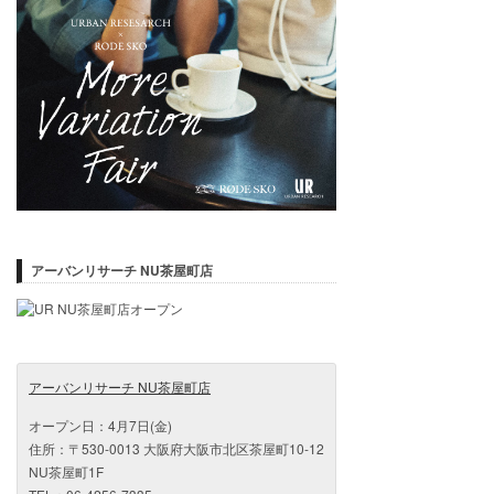
アーバンリサーチ NU茶屋町店
アーバンリサーチ NU茶屋町店
オープン日：4月7日(金)
住所：〒530-0013 大阪府大阪市北区茶屋町10-12
NU茶屋町1F