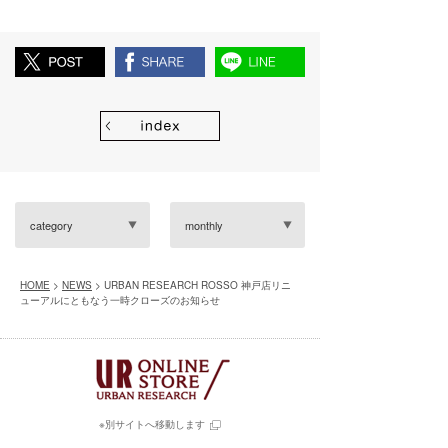
category
monthly
HOME
>
NEWS
> URBAN RESEARCH ROSSO 神戸店リニ
ューアルにともなう一時クローズのお知らせ
※別サイトへ移動します