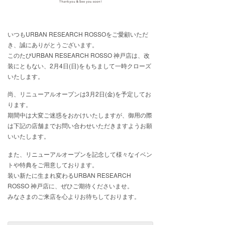
いつもURBAN RESEARCH ROSSOをご愛顧いただ
き、誠にありがとうございます。
このたびURBAN RESEARCH ROSSO 神戸店は、改
装にともない、2月4日(日)をもちまして一時クローズ
いたします。
尚、リニューアルオープンは3月2日(金)を予定してお
ります。
期間中は大変ご迷惑をおかけいたしますが、御用の際
は下記の店舗までお問い合わせいただきますようお願
いいたします。
また、リニューアルオープンを記念して様々なイベン
トや特典をご用意しております。
装い新たに生まれ変わるURBAN RESEARCH
ROSSO 神戸店に、ぜひご期待くださいませ。
みなさまのご来店を心よりお待ちしております。