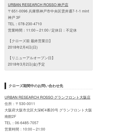
URBAN RESEARCH ROSSO 神戸店
〒651-0096 兵庫県神戸市中央区雲井通7-1-1 mint
神戸 3F
TEL：078-230-4710
営業時間：11:00～21:00 / 定休日：不定休
【クローズ前 最終営業日】
2018年2月4日(日)
【リニューアルオープン日】
2018年3月2日(金)予定
クローズ期間中のお問い合わせ先
URBAN RESEARCH ROSSO グランフロント大阪店
住所：〒530-0011
大阪府大阪市北区大深町4番20号 グランフロント大阪
南館2F
TEL：06-6485-7057
営業時間：10:00～21:00