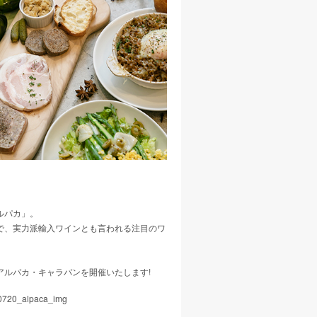
ルパカ」。
で、実力派輸入ワインとも言われる注目のワ
ルパカ・キャラバンを開催いたします!