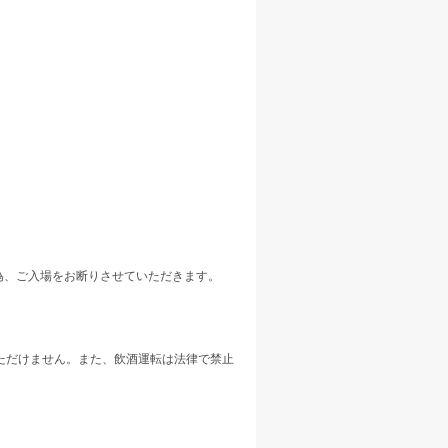
為、ご入場をお断りさせていただきます。
。
いただけません。また、飲酒運転は法律で禁止