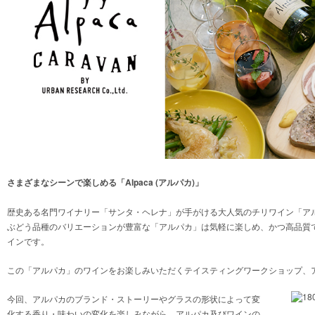
さまざまなシーンで楽しめる「Alpaca (アルパカ)」
歴史ある名門ワイナリー「サンタ・ヘレナ」が手がける大人気のチリワイン「ア
ぶどう品種のバリエーションが豊富な「アルパカ」は気軽に楽しめ、かつ高品質
インです。
この「アルパカ」のワインをお楽しみいただくテイスティングワークショップ、ア
今回、アルパカのブランド・ストーリーやグラスの形状によって変
化する香り・味わいの変化を楽しみながら、アルパカ及びワインの