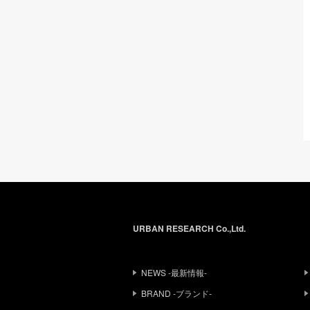
URBAN RESEARCH Co.,Ltd.
NEWS -最新情報-
BRAND -ブランド-