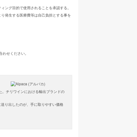
ティング目的で使用されることを承認する。
より発生する医療費等は自己負担とする事を
合わせください。
した。チリワインにおける輸出ブランドの
に送り出したのが、手に取りやすい価格