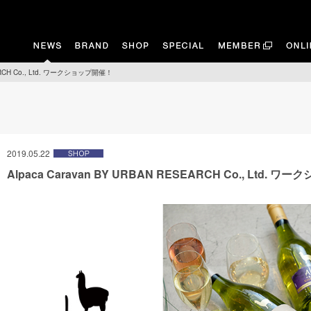
EARCH Co., Ltd. ワークショップ開催！
2019.05.22
Alpaca Caravan BY URBAN RESEARCH Co., Ltd. 