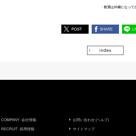
・飲酒は20歳になっ
COMPANY -会社情報-
お問い合わせ (ヘルプ)
RECRUIT -採用情報-
サイトマップ