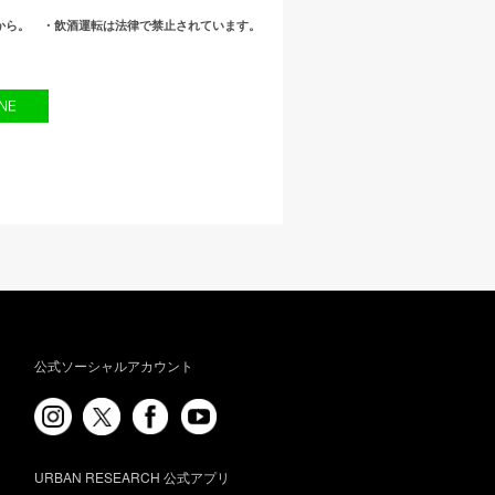
てから。
・飲酒運転は法律で禁止されています。
公式ソーシャルアカウント
URBAN RESEARCH 公式アプリ