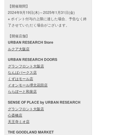
【開催期間】
2024年9月19日(木)～2025年1月31日(金)
※ ポイント付与の上限に達した場合、予告なく終
了させていただく場合がございます。
【開催店舗】
URBAN RESEARCH Store
ルクア大阪店
URBAN RESEARCH DOORS
グランフロント大阪店
なんばパークス店
くずはモール店
イオンモール堺北花田店
ららぽーと和泉店
SENSE OF PLACE by URBAN RESEARCH
グランフロント大阪店
心斎橋店
天王寺ミオ店
THE GOODLAND MARKET