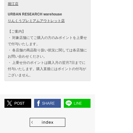
堀江店
URBAN RESEARCH warehouse
りんくうプレミアムアウトレット店
【ご案内】
・ 対象店舗にてご購入の方のみポイントを上乗せ
で付与いたします。
・ 各店舗の商品取り扱い状況に関しては各店舗に
お問い合わせください。
・ 上乗せ分のポイントは購入月の翌月7日までに
付与いたします。購入直後にはポイントの付与が
ございません。