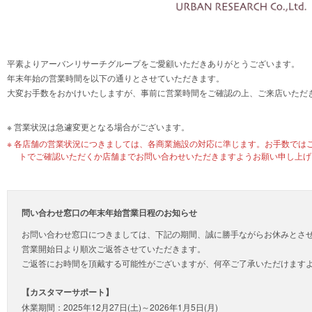
平素よりアーバンリサーチグループをご愛顧いただきありがとうございます。
年末年始の営業時間を以下の通りとさせていただきます。
大変お手数をおかけいたしますが、事前に営業時間をご確認の上、ご来店いただ
営業状況は急遽変更となる場合がございます。
各店舗の営業状況につきましては、各商業施設の対応に準じます。お手数ではご
トでご確認いただくか店舗までお問い合わせいただきますようお願い申し上げ
問い合わせ窓口の年末年始営業日程のお知らせ
お問い合わせ窓口につきましては、下記の期間、誠に勝手ながらお休みとさ
営業開始日より順次ご返答させていただきます。
ご返答にお時間を頂戴する可能性がございますが、何卒ご了承いただけます
【カスタマーサポート】
休業期間：2025年12月27日(土)～2026年1月5日(月)