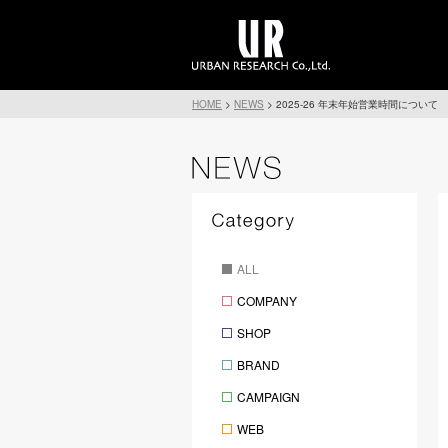
HOME
>
NEWS
>
2025-26 年末年始営業時間について
ALL
COMPANY
SHOP
BRAND
CAMPAIGN
WEB