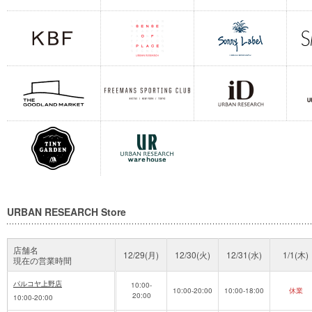
URBAN RESEARCH Store
店舗名
12/29(月)
12/30(火)
12/31(水)
1/1(木)
現在の営業時間
パルコヤ上野店
10:00-
10:00-20:00
10:00-18:00
休業
20:00
10:00-20:00