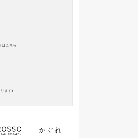
せはこちら
なります)