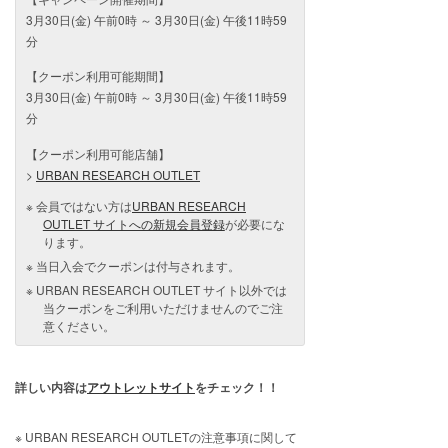
3月30日(金) 午前0時 ～ 3月30日(金) 午後11時59
分
【クーポン利用可能期間】
3月30日(金) 午前0時 ～ 3月30日(金) 午後11時59
分
【クーポン利用可能店舗】
>
URBAN RESEARCH OUTLET
会員ではない方は
URBAN RESEARCH
OUTLET サイトへの新規会員登録
が必要にな
ります。
当日入会でクーポンは付与されます。
URBAN RESEARCH OUTLET サイト以外では
当クーポンをご利用いただけませんのでご注
意ください。
詳しい内容は
アウトレットサイト
をチェック！！
URBAN RESEARCH OUTLETの注意事項に関して