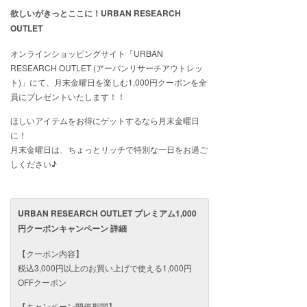
欲しいがきっとここに！URBAN RESEARCH
OUTLET
オンラインショッピングサイト「URBAN
RESEARCH OUTLET (アーバンリサーチアウトレッ
ト)」にて、月末金曜日を楽しむ1,000円クーポンを全
員にプレゼントいたします！！
ほしいアイテムをお得にゲットするなら月末金曜日
に！
月末金曜日は、ちょっとリッチで特別な一日をお過ご
しください♪
URBAN RESEARCH OUTLET プレミアム1,000
円クーポンキャンペーン 詳細
【クーポン内容】
税込3,000円以上のお買い上げで使える1,000円
OFFクーポン
【キャンペーン開催期間】