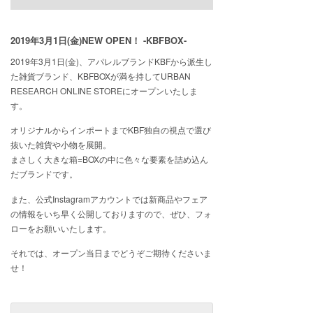
2019年3月1日(金)NEW OPEN！ -KBFBOX-
2019年3月1日(金)、アパレルブランドKBFから派生し
た雑貨ブランド、KBFBOXが満を持してURBAN
RESEARCH ONLINE STOREにオープンいたしま
す。
オリジナルからインポートまでKBF独自の視点で選び
抜いた雑貨や小物を展開。
まさしく大きな箱=BOXの中に色々な要素を詰め込ん
だブランドです。
また、公式Instagramアカウントでは新商品やフェア
の情報をいち早く公開しておりますので、ぜひ、フォ
ローをお願いいたします。
それでは、オープン当日までどうぞご期待くださいま
せ！