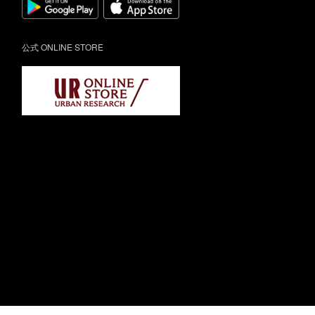
公式 ONLINE STORE