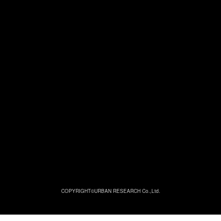
COPYRIGHT©URBAN RESEARCH Co.,Ltd.