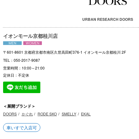
URBAN RESEARCH DOORS
イオンモール京都桂川店
〒601-8601 京都府京都市南区久世高田町376-1 イオンモール京都桂川 2F
TEL：050-2017-9087
営業時間：10:00～21:00
定休日：不定休
＜展開ブランド＞
DOORS
かぐれ
RODE SKO
SMELLY
EKAL
車いすで入店可