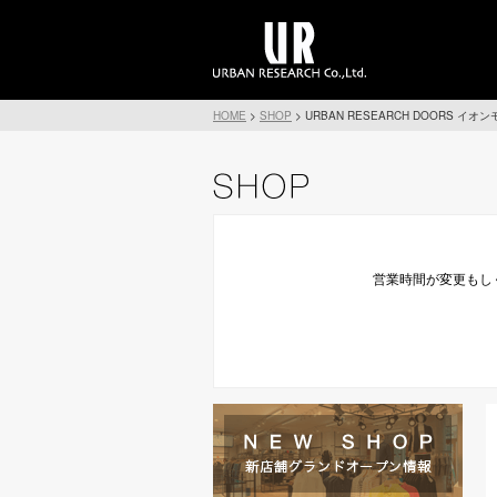
HOME
>
SHOP
>
URBAN RESEARCH DOORS イ
営業時間が変更もし