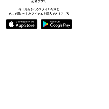
毎日更新されるスタイル写真と
そこで用いられたアイテムを購入できるアプリ
※別サイトへ移動します
採用情報
会社情報
お問い合わせ (ヘルプ)
サイトマップ
個人情報保護方針
著作権等および免責事項について
お客様対応について