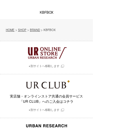
KBFBOX
HOME
>
SHOP
>
BRAND
> KBFBOX
※別サイトへ移動します
実店舗・オンラインストア共通の会員サービス
「UR CLUB」へのご入会はコチラ
※別サイトへ移動します