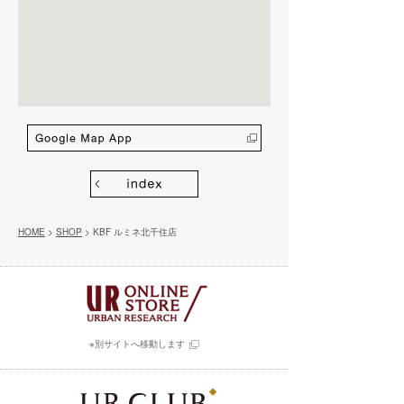
HOME
>
SHOP
> KBF ルミネ北千住店
※別サイトへ移動します