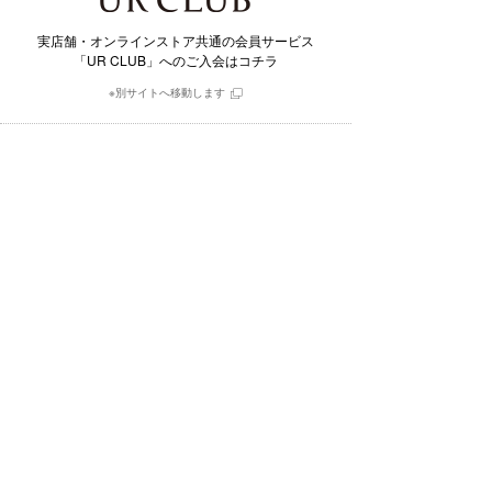
実店舗・オンラインストア共通の会員サービス
「UR CLUB」へのご入会はコチラ
※別サイトへ移動します
毎日更新されるスタイル写真と
そこで用いられたアイテムを購入できるアプリ
※別サイトへ移動します
採用情報